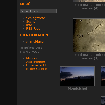
MENÜ
mod mai 23 mirk
wanke (4)
Schlagworte
Suchen
Info
RSS-Feed
IDENTIFIKATION
Anmeldung
ZURÜCK ZUR
HOMEPAGE
mod mai 23 mirk
Mutzel-
wanke (1)
Astronomers
Urheberrecht
Bilder Galerie
Mondsichel